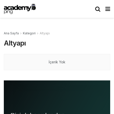
Ana Sayfa
Kategori
Altyapı
Altyapı
İçerik Yok