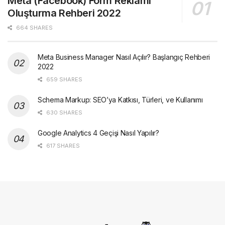
Meta (Facebook) Form Reklamı
Oluşturma Rehberi 2022
664 SHARES
Meta Business Manager Nasıl Açılır? Başlangıç Rehberi
2022
659 SHARES
Schema Markup: SEO’ya Katkısı, Türleri, ve Kullanımı
630 SHARES
Google Analytics 4 Geçişi Nasıl Yapılır?
617 SHARES